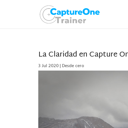
La Claridad en Capture O
3 Jul 2020
|
Desde cero