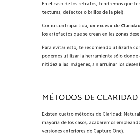
En el caso de los retratos, tendremos que t
texturas, defectos o brillos de la piel).
Como contrapartida,
un exceso de Clarida
los artefactos que se crean en las zonas des
Para evitar esto, te recomiendo utilizarla 
podemos utilizar la herramienta sólo donde e
nitidez a las imágenes, sin arruinar los dese
MÉTODOS DE CLARIDAD
Existen cuatro métodos de Claridad: Natural,
mayoría de los casos, acabaremos empleando N
versiones anteriores de Capture One).