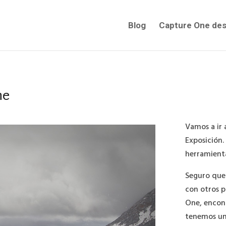
Blog
Capture One des
ne
Vamos a ir
Exposición. 
herramienta
Seguro que 
con otros 
One, encon
tenemos un