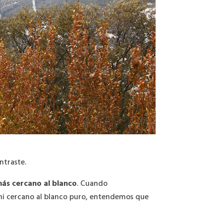
ntraste.
más cercano al blanco
. Cuando
 ni cercano al blanco puro, entendemos que