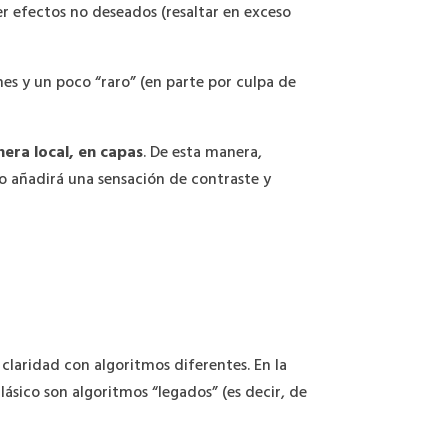
r efectos no deseados (resaltar en exceso
es y un poco “raro” (en parte por culpa de
era local, en capas
. De esta manera,
to añadirá una sensación de contraste y
claridad con algoritmos diferentes. En la
ásico son algoritmos “legados” (es decir, de