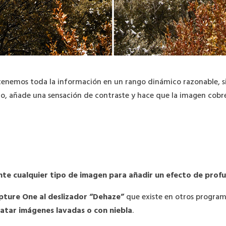
enemos toda la información en un rango dinámico razonable, si
go, añade una sensación de contraste y hace que la imagen cob
te cualquier tipo de imagen para añadir un efecto de prof
pture One al deslizador “Dehaze”
que existe en otros progra
ratar imágenes lavadas o con niebla
.