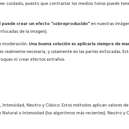
ener cuidado, puesto que contrastar los medios tonos puede tene
d puede crear un efecto “sobreproducido”
en nuestras imágen
enfocadas de la imagen).
con moderación.
Una buena solución es aplicarla siempre de man
s realmente necesaria, y solamente en las partes enfocadas. Es
nfoques ni crear efectos extraños.
 Intensidad, Neutro y Clásico. Estos métodos aplican valores de 
atural o Intensidad (los algoritmos más recientes). Neutro y Cl