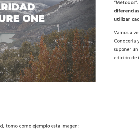
“Métodos”.
diferencia
utilizar ca
Vamos a ve
Conocerla 
suponer un 
edición de 
dad, tomo como ejemplo esta imagen: