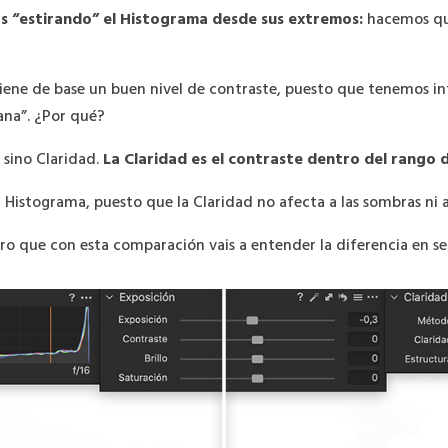
s “estirando” el Histograma desde sus extremos:
hacemos qu
ene de base un buen nivel de contraste, puesto que tenemos inf
ana”. ¿Por qué?
 sino Claridad.
La Claridad es el contraste dentro del rango 
 Histograma, puesto que la Claridad no afecta a las sombras ni a 
ro que con esta comparación vais a entender la diferencia en s