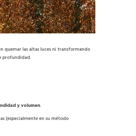
n quemar las altas luces ni transformando
re profundidad.
undidad y volumen
.
mas (especialmente en su método