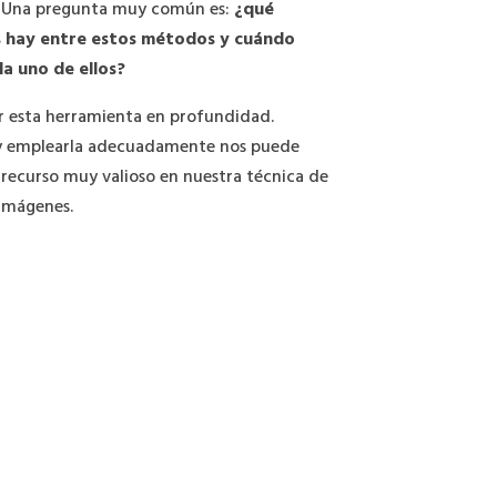
 Una pregunta muy común es:
¿qué
s hay entre estos métodos y cuándo
da uno de ellos?
r esta herramienta en profundidad.
y emplearla adecuadamente nos puede
recurso muy valioso en nuestra técnica de
imágenes.