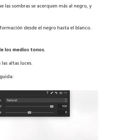
e las sombras se acerquen más al negro, y
ormación desde el negro hasta el blanco.
de los medios tonos
.
las altas luces.
eguida: