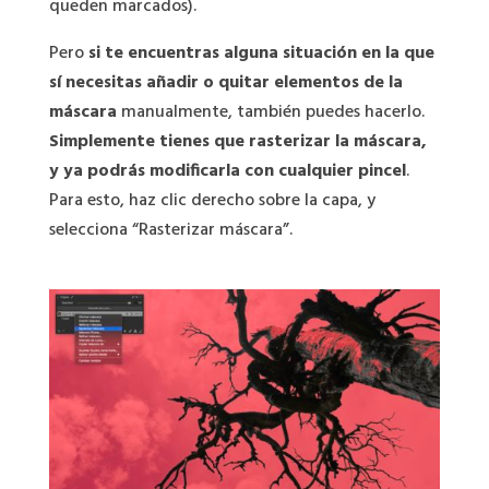
queden marcados).
Pero
si te encuentras alguna situación en la que
sí necesitas añadir o quitar elementos de la
máscara
manualmente, también puedes hacerlo.
Simplemente tienes que rasterizar la máscara,
y ya podrás modificarla con cualquier pincel
.
Para esto, haz clic derecho sobre la capa, y
selecciona “Rasterizar máscara”.