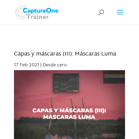
Capas y máscaras (III): Máscaras Luma
17 Feb 2021
|
Desde cero