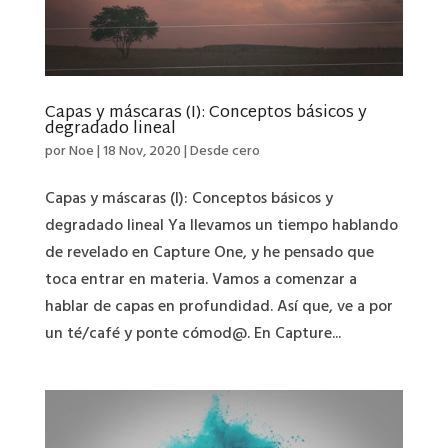
Capas y máscaras (I): Conceptos básicos y
degradado lineal
por
Noe
|
18 Nov, 2020
|
Desde cero
Capas y máscaras (I): Conceptos básicos y
degradado lineal Ya llevamos un tiempo hablando
de revelado en Capture One, y he pensado que
toca entrar en materia. Vamos a comenzar a
hablar de capas en profundidad. Así que, ve a por
un té/café y ponte cómod@. En Capture...