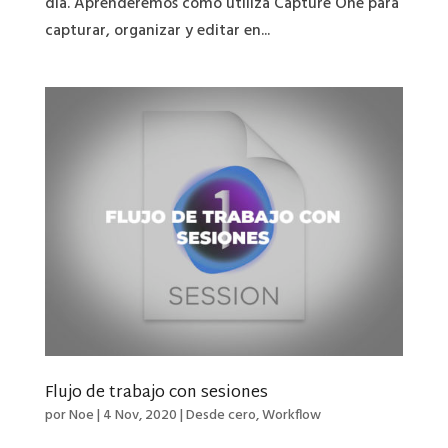
día. Aprenderemos cómo utiliza Capture One para
capturar, organizar y editar en...
Flujo de trabajo con sesiones
por
Noe
|
4 Nov, 2020
|
Desde cero
,
Workflow