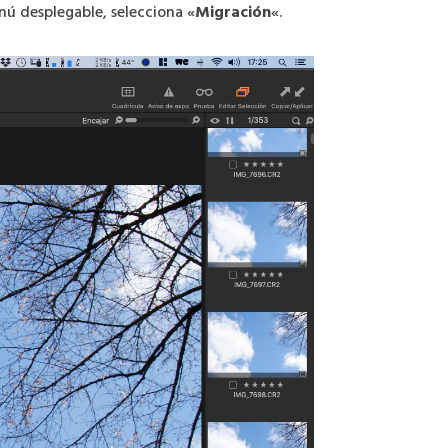
enú desplegable, selecciona «
Migración
«.