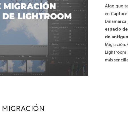
Algo que te
en Capture 
Dinamarca p
espacio de
de antiguo
Migración. 
Lightroom 
más sencill
Z MIGRACIÓN