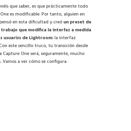
néis que saber, es que prácticamente todo
One es modificable. Por tanto, alguien en
ensó en esta dificultad y creó
un preset de
 trabajo que modifica la interfaz a medida
s usuarixs de Lightroom:
la interfaz
Con este sencillo truco, tu transición desde
a Capture One será, seguramente, mucho
a. Vamos a ver cómo se configura: