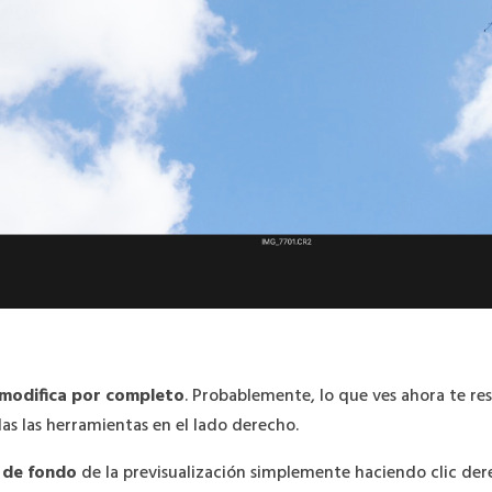
e modifica por completo
. Probablemente, lo que ves ahora te re
das las herramientas en el lado derecho.
r de fondo
de la previsualización simplemente haciendo clic der