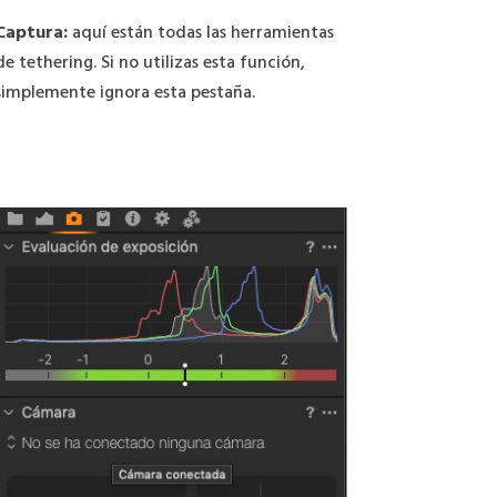
Captura:
aquí están todas las herramientas
de tethering. Si no utilizas esta función,
simplemente ignora esta pestaña.