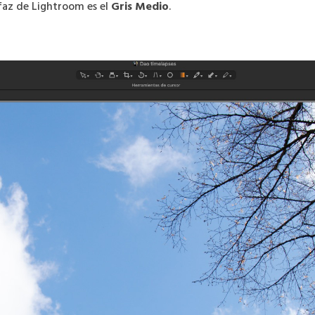
rfaz de Lightroom es el
Gris Medio
.