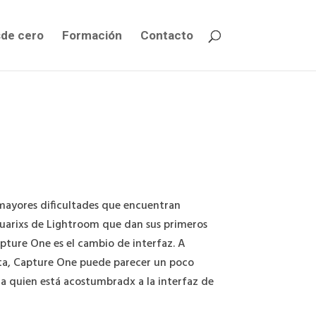
de cero
Formación
Contacto
mayores dificultades que encuentran
uarixs de Lightroom que dan sus primeros
pture One es el cambio de interfaz. A
sta, Capture One puede parecer un poco
ra quien está acostumbradx a la interfaz de